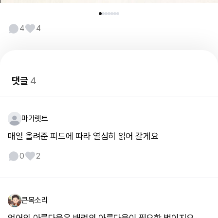
4
4
댓글
4
마가렛트
매일 올려준 피드에 따라 열심히 읽어 갈게요
0
2
큰목소리
언어의 아름다움은 배려의 아름다움이 필요한 법이지요~