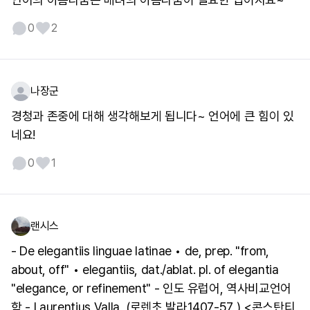
0
2
나장군
경청과 존중에 대해 생각해보게 됩니다~ 언어에 큰 힘이 있
네요!
0
1
랜시스
- De elegantiis linguae latinae • de, prep. "from,
about, off" • elegantiis, dat./ablat. pl. of elegantia
"elegance, or refinement" - 인도 유럽어, 역사비교언어
학 - Laurentius Valla, (로렌초 발라1407-57 ) <콘스탄티