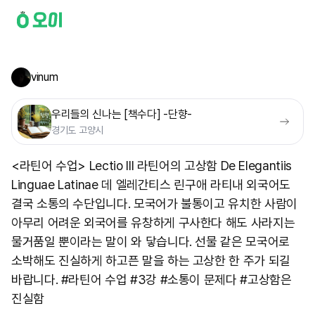
vinum
우리들의 신나는 [책수다] -단향-
경기도 고양시
<라틴어 수업> Lectio III 라틴어의 고상함 De Elegantiis
Linguae Latinae 데 엘레간티스 린구애 라티내 외국어도
결국 소통의 수단입니다. 모국어가 불통이고 유치한 사람이
아무리 어려운 외국어를 유창하게 구사한다 해도 사라지는
물거품일 뿐이라는 말이 와 닿습니다. 선물 같은 모국어로
소박해도 진실하게 하고픈 말을 하는 고상한 한 주가 되길
바랍니다. #라틴어 수업 #3강 #소통이 문제다 #고상함은
진실함