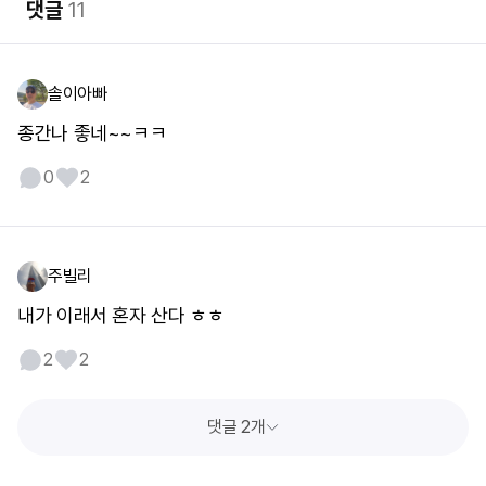
댓글
11
솔이아빠
종간나 좋네~~ㅋㅋ
0
2
주빌리
내가 이래서 혼자 산다 ㅎㅎ
2
2
댓글 2개