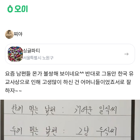
찌야
싱글파티
서울특별시 노원구
요즘 남편들 몬가 불쌍해 보이네요^^ 반대로 그동안 한국 유
교사상으로 인해 고생많이 하신 건 어머니들이었죠 ​ 서로 잘
하자~~