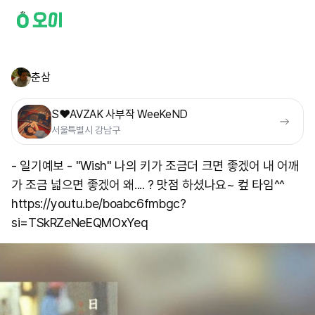
춘삼
S❤️AVZAK 사부작 WeeKeND
서울특별시 강남구
- 일기예보 - "Wish" 나의 키가 조금더 크면 좋겠어 내 어깨
가 조금 넓으면 좋겠어 왜.... ? 맛점 하셨나요~ 컾 타임^^
https://youtu.be/boabc6fmbgc?
si=TSkRZeNeEQMOxYeq ​