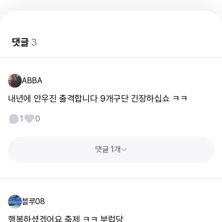
댓글
3
ABBA
내년에 안우진 출격합니다 9개구단 긴장하십쇼 ㅋㅋ
1
0
댓글 1개
블루08
행복하셨겠어요 축제 ㅋㅋ 부럽당