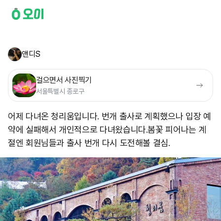
앤디S
걸으면서 사진찍기
서울특별시 종로구
어제 다녀온 청리움입니다. 번개 출사로 계획했으나 입장 예
약에 실패해서 개인적으로 다녀왔습니다. ​봄꽃 피어나는 계
절엔 회원님들과 출사 번개 다시 도전해볼 결심.