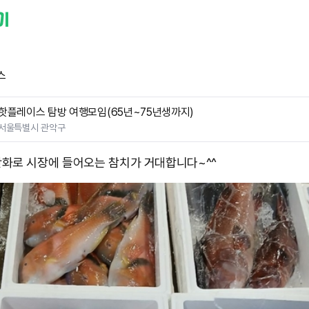
스
핫플레이스 탐방 여행모임(65년~75년생까지)
서울특별시 관악구
화로 시장에 들어오는 참치가 거대합니다~^^