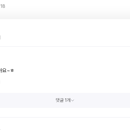
18
1
아요~ㅎ
1
댓글 1개