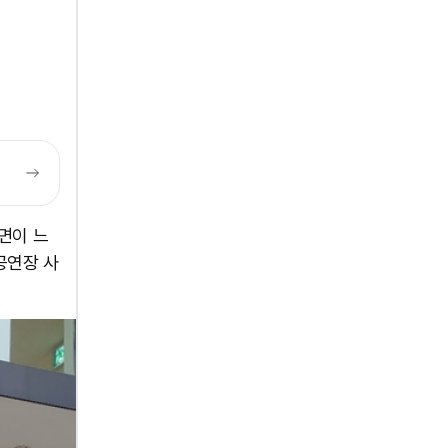
면이 느
공연장 사