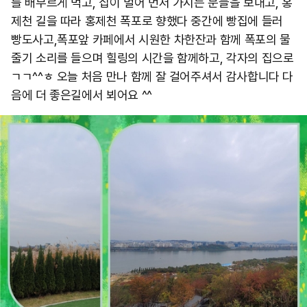
를 배부르게 먹고, 집이 멀어 먼저 가시는 분들을 보내고, 홍
제천 길을 따라 홍제천 폭포로 향했다 중간에 빵집에 들러
빵도사고,폭포앞 카페에서 시원한 차한잔과 함께 폭포의 물
줄기 소리를 들으며 힐링의 시간을 함께하고, 각자의 집으로
ㄱㄱ^^ㅎ 오늘 처음 만나 함께 잘 걸어주셔서 감사합니다 다
음에 더 좋은길에서 뵈어요 ^^