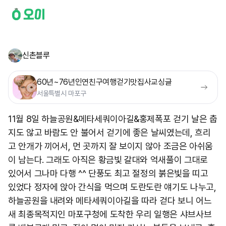
신촌블루
60년~76년인연친구여행걷기맛집사교싱글
서울특별시 마포구
11월 8일 하늘공원&메타세쿼이아길&홍제폭포 걷기 날은 춥
지도 않고 바람도 안 불어서 걷기에 좋은 날씨였는데, 흐리
고 안개가 끼어서, 먼 곳까지 잘 보이지 않아 조금은 아쉬움
이 남는다. 그래도 아직은 황금빛 갈대와 억새풀이 그대로
있어서 그나마 다행 ^^ 단풍도 최고 절정의 붉은빛을 띠고
있었다 정자에 앉아 간식을 먹으며 도란도란 얘기도 나누고,
하늘공원을 내려와 메타세쿼이아길을 따라 걷다 보니 어느
새 최종목적지인 마포구청에 도착한 우리 일행은 샤브사브