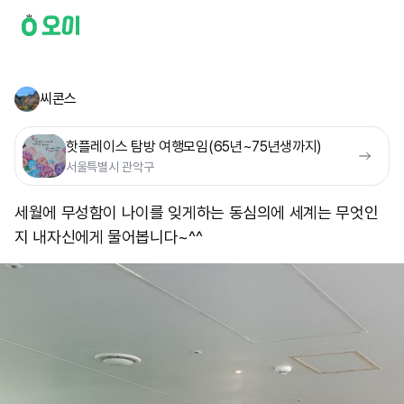
씨콘스
핫플레이스 탐방 여행모임(65년~75년생까지)
서울특별시 관악구
세월에 무성함이 나이를 잊게하는 동심의에 세계는 무엇인
지 내자신에게 물어봅니다~^^