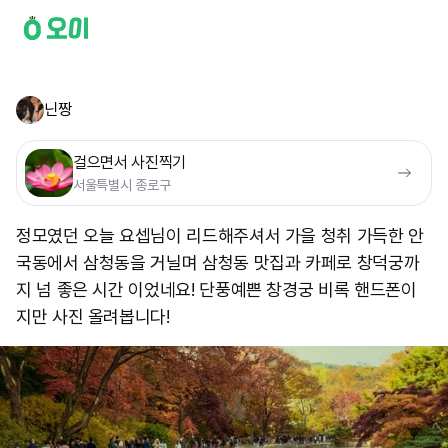
닌짱
걸으면서 사진찍기
서울특별시 종로구
정모였던 오늘 요셉님이 리드해주셔서 가을 청취 가득한 안
국동에서 삼청동을 거닐며 삼청동 맛집과 카페로 창덕궁까
지 넘 좋은 시간 이었네요! 단풍예쁜 창경궁 비록 핸드폰이
지만 사진 올려봅니다!