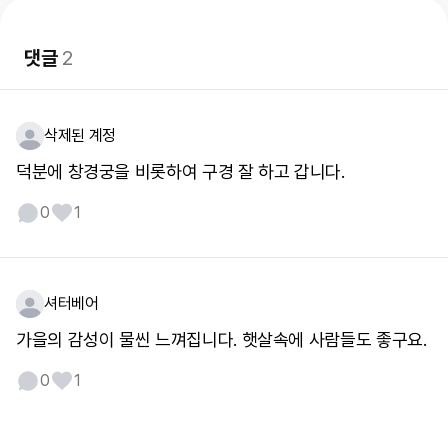
댓글
2
삭제된 계정
덕분에 창경궁을 비롯하여 구경 잘 하고 갑니다.
0
1
셔터베어
가을의 감성이 물씬 느껴집니다. 햇살속에 사람들도 좋구요.
0
1