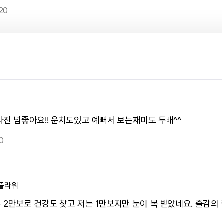
20
사진 넘좋아요!! 운치도있고 예뻐서 보는재미도 두배^^
0
플라워
 2만보로 건강도 찾고 저는 1만보지만 눈이 복 받았네요. 즐감의