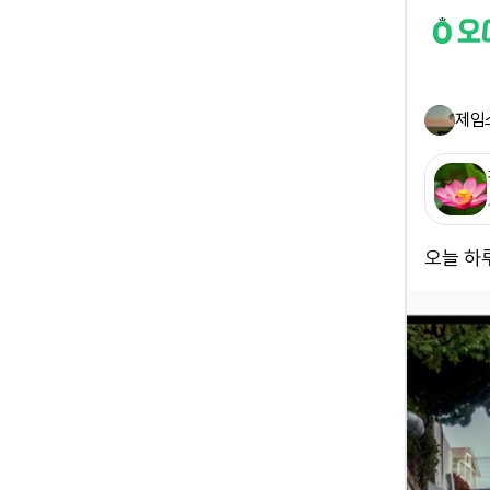
제임
오늘 하