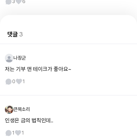
3
6
댓글
3
나장군
저는 기부 앤 테이크가 좋아요~
0
1
큰목소리
인생은 금의 법칙인데..
1
1