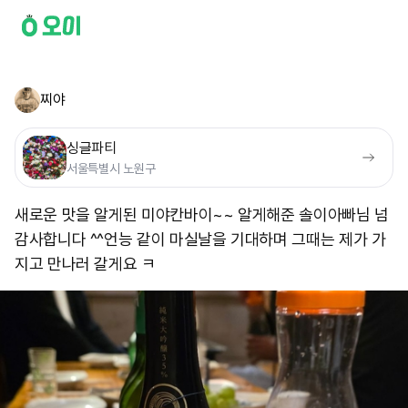
찌야
싱글파티
서울특별시 노원구
새로운 맛을 알게된 미야칸바이~~ 알게해준 솔이아빠님 넘
감사합니다 ^^ ​ 언능 같이 마실날을 기대하며 그때는 제가 가
지고 만나러 갈게요 ㅋ