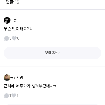
댓글
16
비류
무슨 맛이래요?ㅎ
3
0
댓글 3개
공간사랑
근처에 애주가가 생겨부렸네~ㅎ
1
1