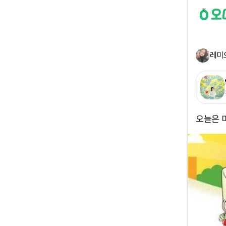
레미
오늘은 