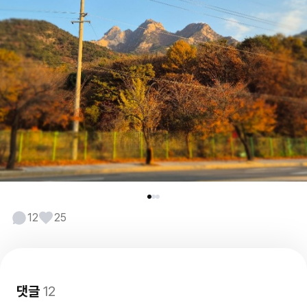
12
25
댓글
12