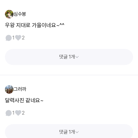
심수봉
우왕 지대로 가을이네요~^^
1
2
댓글 1개
그러까
달력사진 같네요~
1
2
댓글 1개