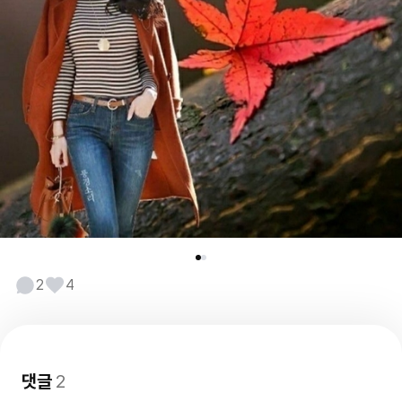
2
4
댓글
2