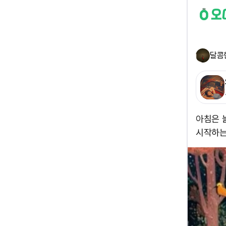
달콤
아침은 
시작하는