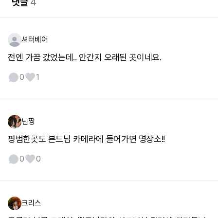
댓글
4
셔터베어
전엔 가끔 갔었는데.. 안간지 오래된 곳이네요.
0
1
닌짱
평범한곳도 본드님 카메라에 들어가면 명장소!!
0
0
크리스