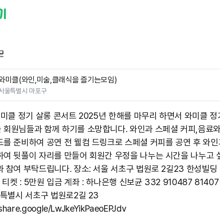
균
와미클(와인,미술,클래식을 즐기는모임)
서울특별시 마포구
 와미클 정기 살롱 콘서트 2025년 한해를 마무리 하면서 와미클 정
 회원님들과 함께 하기를 소망합니다. 와인과 스페셜 커피,음료
드를 준비하여 공연 전 웰컴 드링크로 스페셜 커피를 공연 후 와인
하여 뒷풀이 자리를 만들어 회원간 우정을 나누는 시간을 나누고 
 참여 부탁드립니다. 장소: 서울 서초구 법원로 2길23 한성빌딩 
) 티켓 : 5만원 입금 계좌 : 하나은행 신보균 332 910487 8140
울특별시 서초구 법원로2길 23
/share.google/LwJkeYikPaeoEPJdv