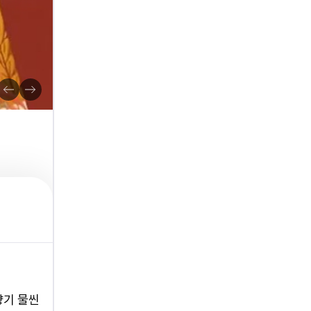
향기 물씬