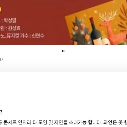
17
균
롱 콘서트 인지라 타 모임 및 지인들 초대가능 합니다. 와인은 꽃 