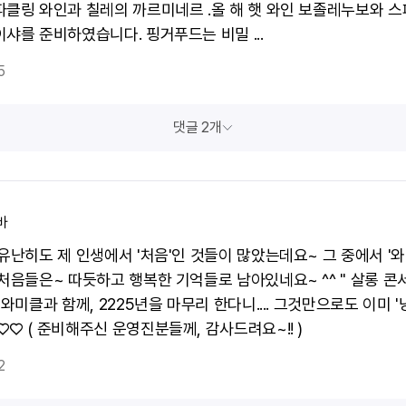
파클링 와인과 칠레의 까르미네르 .올 해 햇 와인 보졸레누보와 스
이샤를 준비하였습니다. 핑거푸드는 비밀 ...
5
댓글 2개
바
 유난히도 제 인생에서 '처음'인 것들이 많았는데요~ 그 중에서 '
처음들은~ 따듯하고 행복한 기억들로 남아있네요~ ^^ " 살롱 콘서
 와미클과 함께, 2225년을 마무리 한다니.... 그것만으로도 이미 
♡ ( 준비해주신 운영진분들께, 감사드려요~!! )
2