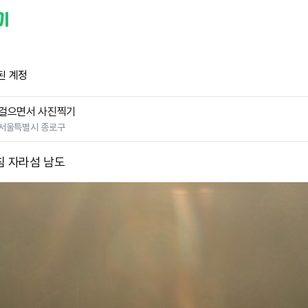
된 계정
걸으면서 사진찍기
서울특별시 종로구
침 자라섬 남도