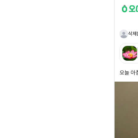
삭제
오늘 아