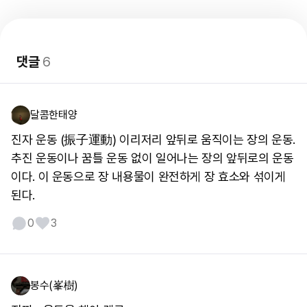
댓글
6
달콤한태양
진자 운동 (振子運動) 이리저리 앞뒤로 움직이는 장의 운동.
추진 운동이나 꿈틀 운동 없이 일어나는 장의 앞뒤로의 운동
이다. 이 운동으로 장 내용물이 완전하게 장 효소와 섞이게
된다.
0
3
봉수(峯樹)