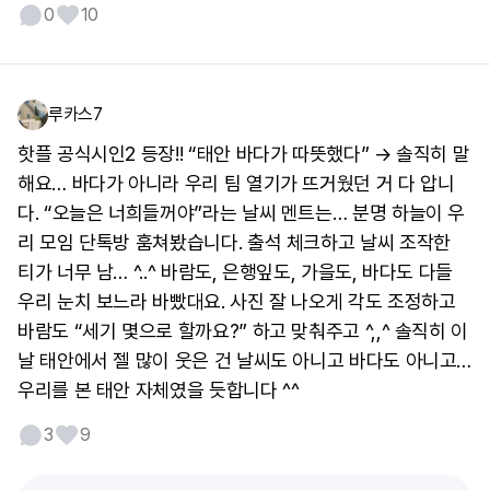
0
10
루카스7
핫플 공식시인2 등장!! “태안 바다가 따뜻했다” → 솔직히 말
해요… 바다가 아니라 우리 팀 열기가 뜨거웠던 거 다 압니
다. “오늘은 너희들꺼야”라는 날씨 멘트는… 분명 하늘이 우
리 모임 단톡방 훔쳐봤습니다. 출석 체크하고 날씨 조작한
티가 너무 남… ^..^ 바람도, 은행잎도, 가을도, 바다도 다들
우리 눈치 보느라 바빴대요. 사진 잘 나오게 각도 조정하고
바람도 “세기 몇으로 할까요?” 하고 맞춰주고 ^,,^ 솔직히 이
날 태안에서 젤 많이 웃은 건 날씨도 아니고 바다도 아니고…
우리를 본 태안 자체였을 듯합니다 ^^
3
9