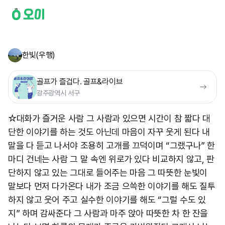
한빛(우행)
골프가 즐겁다. 골프&라이브
광주광역시 서구
☆대화가 즐거운 사람 그 사람과 있으면 시간이 참 짧다 대
단한 이야기를 하는 것도 아닌데 마음이 자꾸 웃게 된다 내
말을 다 듣고 나서야 조용히 고개를 끄덕이며 “그랬구나” 한
마디 건네는 사람 그 말 속엔 위로가 있다 비교하지 않고, 판
단하지 않고 있는 그대로 들어주는 마음 그 따뜻한 눈빛이
말보다 먼저 다가온다 내가 조금 으쓱한 이야기를 해도 질투
하지 않고 웃어 주고 실수한 이야기를 해도 “그럴 수도 있
지” 하며 감싸준다 그 사람과 마주 앉아 따뜻한 차 한 잔을