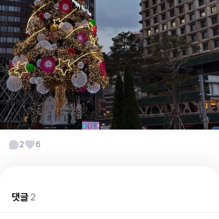
2
6
댓글
2