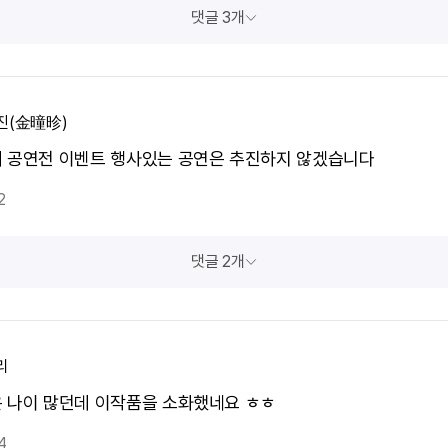
댓글 3개
진(金曈昣)
 공연전 이벤트 행사있는 공연은 추진하지 않겠습니다
2
댓글 2개
리
 나이 많던데 이작품을 소화했네요 ㅎㅎ
4