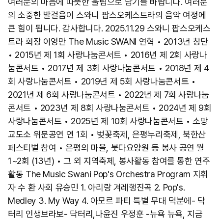
여러분의 마음에 따뜻한 울림으로 남기를 바랍니다. 여러분
의 소중한 발걸음이 스와니 팝스오케스트라의 음악 여정에
큰 힘이 됩니다. 감사합니다. 2025.11.29 스와니 팝스오케스
트라 회장 이영만 The Music SWANI 연혁 • 2013년 창단
• 2015년 제 1회 사랑나눔콘서트 • 2016년 제 2회 사랑나
눔콘서트 • 2017년 제 3회 사랑나눔콘서트 • 2018년 제 4
회 사랑나눔콘서트 • 2019년 제 5회 사랑나눔콘서트 •
2021년 제 6회 사랑나눔콘서트 • 2022년 제 7회 사랑나눔
콘서트 • 2023년 제 8회 사랑나눔콘서트 • 2024년 제 9회
사랑나눔콘서트 • 2025년 제 10회 사랑나눔콘서트 • 소망
교도소 위문공연 연 1회 • 벚꽃축제, 은평누리축제, 북한산
페스티벌 참여 • 은평의 마을, 붓다요양원 등 봉사 공연 월
1~2회 (13년) • 그 외 지역축제, 봉사활동 참여를 통한 연주
활동 The Music Swani Pop's Orchestra Program 지휘
자 수 환 사회 유승민 1. 아리랑 겨레행진곡 2. Pop's.
Medley 3. My Way 4. 아모르 파티 특별 무대 덕분에- 닥
터리 인생브라보- 닥터리,나윤진 우정훈 -뉴욕 뉴욕, 지금