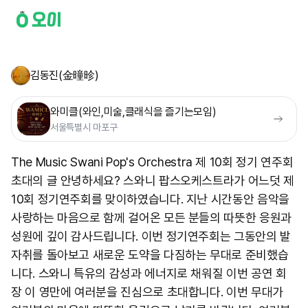
김동진(金曈昣)
와미클(와인,미술,클래식을 즐기는모임)
서울특별시 마포구
The Music Swani Pop's Orchestra 제 10회 정기 연주회
초대의 글 안녕하세요? 스와니 팝스오케스트라가 어느덧 제
10회 정기연주회를 맞이하였습니다. 지난 시간동안 음악을
사랑하는 마음으로 함께 걸어온 모든 분들의 따뜻한 응원과
성원에 깊이 감사드립니다. 이번 정기연주회는 그동안의 발
자취를 돌아보고 새로운 도약을 다짐하는 무대로 준비했습
니다. 스와니 특유의 감성과 에너지로 채워질 이번 공연 회
장 이 영만에 여러분을 진심으로 초대합니다. 이번 무대가