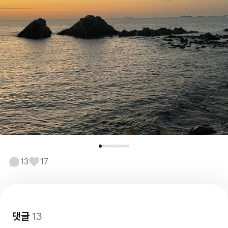
13
17
댓글
13