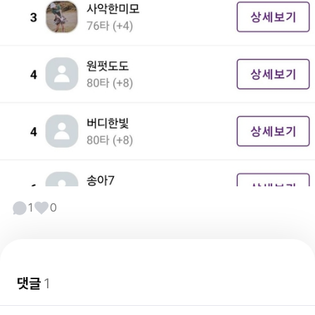
1
0
댓글
1