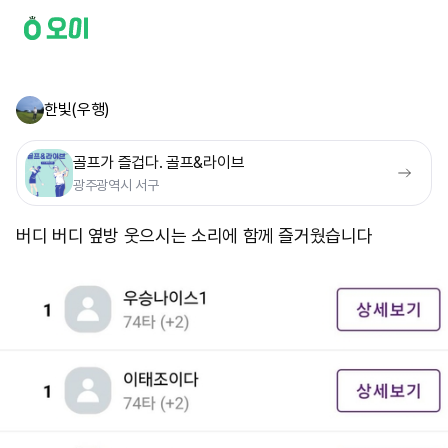
한빛(우행)
골프가 즐겁다. 골프&라이브
광주광역시 서구
버디 버디 옆방 웃으시는 소리에 함께 즐거웠습니다