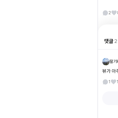
2
댓글
2
딸기
뷰가 아
1