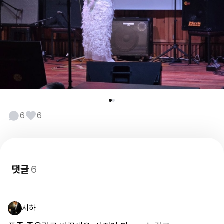
6
6
댓글
6
시하