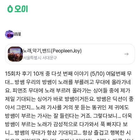
Will
노래,악기,밴드(PeopleenJoy)
서울특별시 서대문구
15회차 후기 10개 중 다섯 번째 이야기 (5/10) 여덟번째 무
대... 방쌤 우리의 방쌤이 노래를 부를려고 무대에 올라가네
요. 피앤조 무대에 노래 부르려 올라가는 싱어들 중에 제가
제일 기대되는 싱어가 바로 방쌤이거든요. 방쌤은 딕션이 좋
아서 그런지... 노래 가사를 거의 못 듣는 똥귀인 제 귀에도
방쌤이 부르는 가사는 잘 들린다는 거죠. 그렇다보니... 더욱
방쌤이 부르는 노래가 감성적으로 다가와서 푹 빠지다 보
니... 방쌤의 무대가 항상 기대되고... 항상 즐겁고 행복한 시