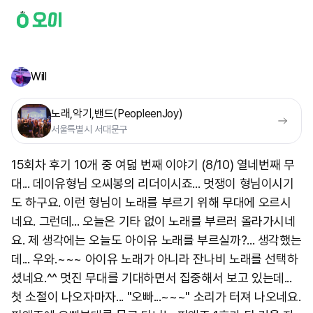
Will
노래,악기,밴드(PeopleenJoy)
서울특별시 서대문구
15회차 후기 10개 중 여덟 번째 이야기 (8/10) 열네번째 무
대... 데이유형님 오씨봉의 리더이시죠... 멋쟁이 형님이시기
도 하구요. 이런 형님이 노래를 부르기 위해 무대에 오르시
네요. 그런데... 오늘은 기타 없이 노래를 부르러 올라가시네
요. 제 생각에는 오늘도 아이유 노래를 부르실까?... 생각했는
데... 우와.~~~ 아이유 노래가 아니라 잔나비 노래를 선택하
셨네요.^^ 멋진 무대를 기대하면서 집중해서 보고 있는데...
첫 소절이 나오자마자... "오빠...~~~" 소리가 터져 나오네요.