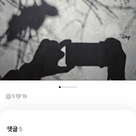
5
19
댓글
5