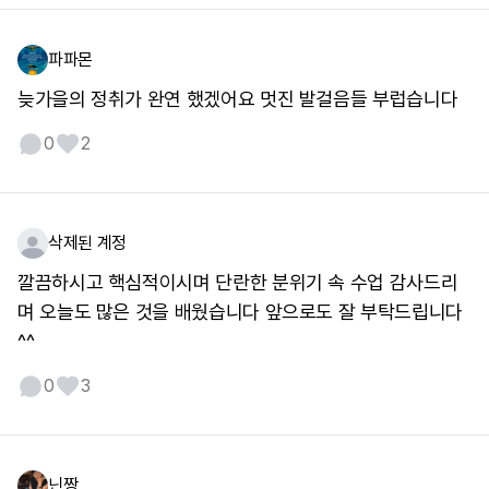
파파몬
늦가을의 정취가 완연 했겠어요 멋진 발걸음들 부럽습니다
0
2
삭제된 계정
깔끔하시고 핵심적이시며 단란한 분위기 속 수업 감사드리
며 오늘도 많은 것을 배웠습니다 앞으로도 잘 부탁드립니다
^^
0
3
닌짱