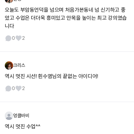
오늘도 부암동언덕을 넘으며 처음가본동네 넘 신기하고 좋
았고 수업은 더더욱 흥미있고 안목을 높이는 최고 강의였습
니다
0
2
크리스
역시 멋진 시선! 흰수염님의 끝없는 아이디어!
0
2
엉클바비
역시 멋진 수업^^