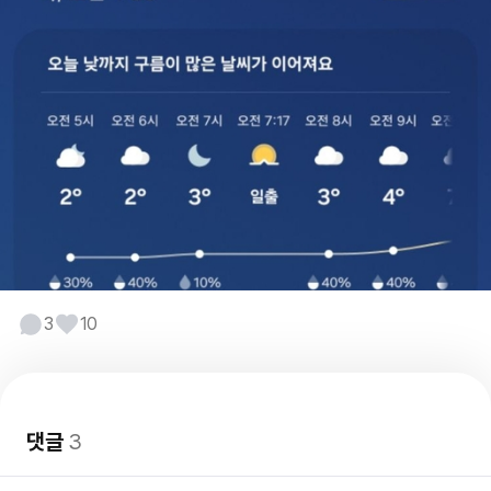
3
10
댓글
3