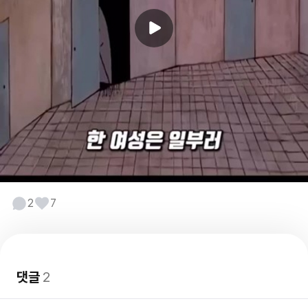
2
7
댓글
2