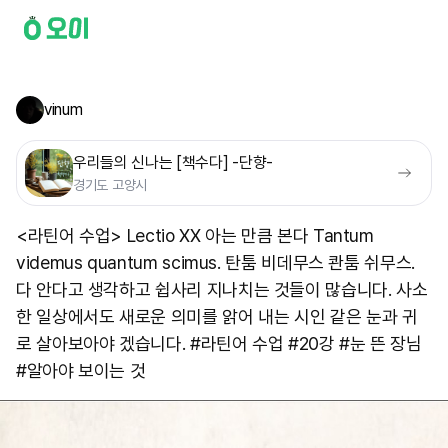
vinum
우리들의 신나는 [책수다] -단향-
경기도 고양시
<라틴어 수업> Lectio XX 아는 만큼 본다 Tantum
videmus quantum scimus. 탄툼 비데무스 콴툼 쉬무스.
다 안다고 생각하고 쉽사리 지나치는 것들이 많습니다. 사소
한 일상에서도 새로운 의미를 앍어 내는 시인 같은 눈과 귀
로 살아보아야 겠습니다. #라틴어 수업 #20강 #눈 뜬 장님
#알아야 보이는 것