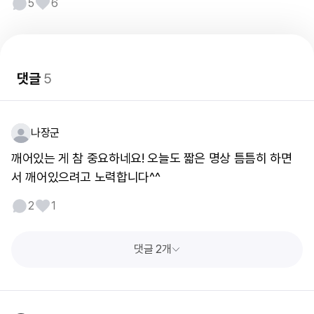
5
6
댓글
5
나장군
깨어있는 게 참 중요하네요! 오늘도 짧은 명상 틈틈히 하면
서 깨어있으려고 노력합니다^^
2
1
댓글 2개