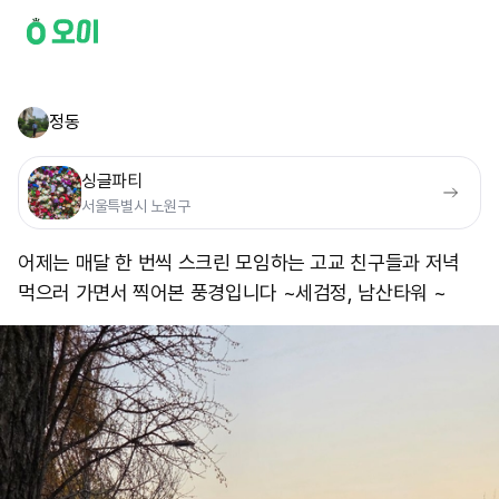
정동
싱글파티
서울특별시 노원구
어제는 매달 한 번씩 스크린 모임하는 고교 친구들과 저녁
먹으러 가면서 찍어본 풍경입니다 ~ ​세검정, 남산타워 ~