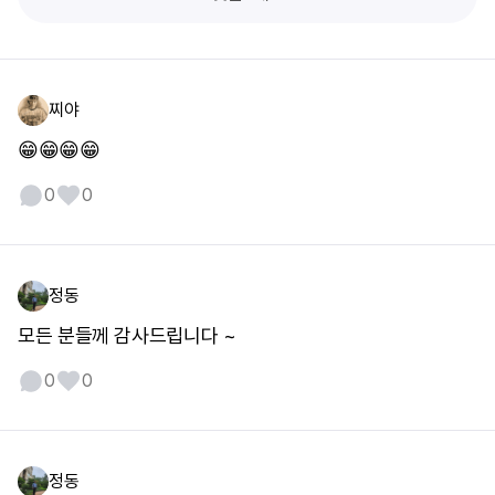
찌야
😁😁😁😁
0
0
정동
모든 분들께 감사드립니다 ~
0
0
정동