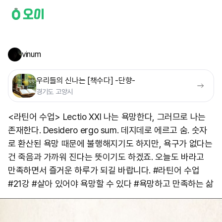
vinum
우리들의 신나는 [책수다] -단향-
경기도 고양시
<라틴어 수업> Lectio XXI 나는 욕망한다, 그러므로 나는
존재한다. Desidero ergo sum. 데지데로 에르고 숨. 숫자
로 환산된 욕망 때문에 불행해지기도 하지만, 욕구가 없다는
건 죽음과 가까워 진다는 뜻이기도 하겠죠. 오늘도 바라고
만족하면서 즐거운 하루가 되길 바랍니다. #라틴어 수업
#21강 #살아 있어야 욕망할 수 있다 #욕망하고 만족하는 삶