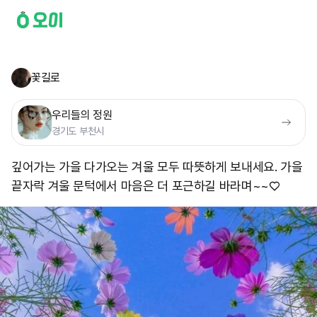
꽃길로
우리들의 정원
경기도 부천시
깊어가는 가을 다가오는 겨울 모두 따뜻하게 보내세요. 가을
끝자락 겨울 문턱에서 마음은 더 포근하길 바라며~~♡ ​