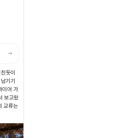
미친듯이
 남기기
콰이어 가
서 보고왔
의 교류는