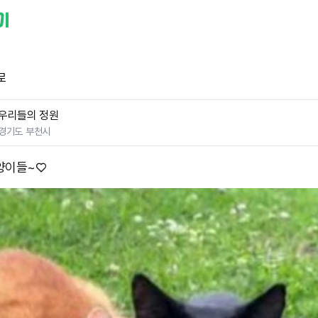
로
우리들의 정원
경기도 부천시
양이들~♡