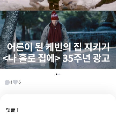
1
6
댓글
1