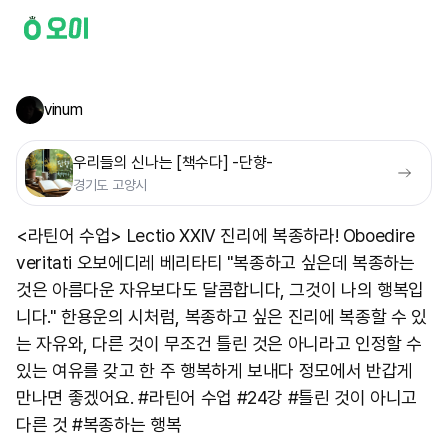
vinum
우리들의 신나는 [책수다] -단향-
경기도 고양시
<라틴어 수업> Lectio XXIV 진리에 복종하라! Oboedire
veritati 오보에디레 베리타티 "복종하고 싶은데 복종하는
것은 아름다운 자유보다도 달콤합니다, 그것이 나의 행복입
니다." 한용운의 시처럼, 복종하고 싶은 진리에 복종할 수 있
는 자유와, 다른 것이 무조건 틀린 것은 아니라고 인정할 수
있는 여유를 갖고 한 주 행복하게 보내다 정모에서 반갑게
만나면 좋겠어요. #라틴어 수업 #24강 #틀린 것이 아니고
다른 것 #복종하는 행복