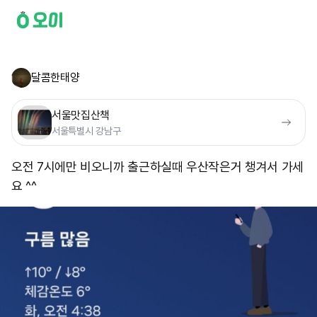
달콤한태양
서울맛집산책
서울특별시 강남구
오전 7시에만 비오니까 출근하실때 우산작은거 챙겨서 가세
요 ^^