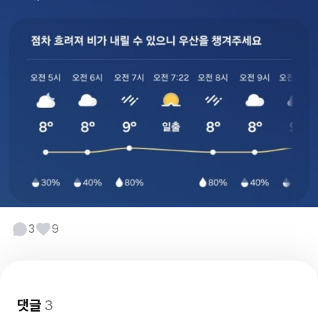
3
9
댓글
3