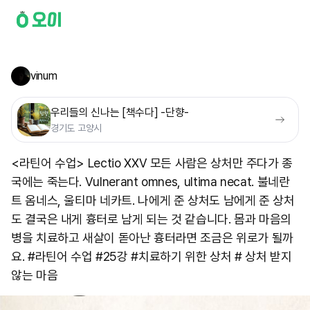
vinum
우리들의 신나는 [책수다] -단향-
경기도 고양시
<라틴어 수업> Lectio XXV 모든 사람은 상처만 주다가 종
국에는 죽는다. Vulnerant omnes, ultima necat. 불네란
트 옴네스, 울티마 네카트. 나에게 준 상처도 남에게 준 상처
도 결국은 내게 흉터로 남게 되는 것 같습니다. 몸과 마음의
병을 치료하고 새살이 돋아난 흉터라면 조금은 위로가 될까
요. #라틴어 수업 #25강 #치료하기 위한 상처 # 상처 받지
않는 마음