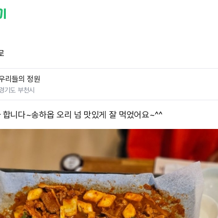
로
우리들의 정원
경기도 부천시
 합니다~ ​송하옵 오리 넘 맛있게 잘 먹었어요~^^