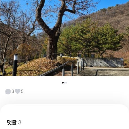
3
5
댓글
3