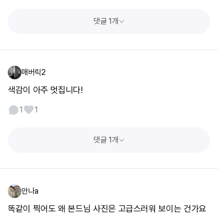
댓글 1개
매버릭2
색감이 아주 멋집니다!
1
1
댓글 1개
안나a
똑같이 찍어도 왜 본드님 사진은 고급스러워 보이는 건가요