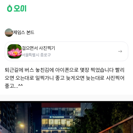
제임스 본드
걸으면서 사진찍기
서울특별시 종로구
퇴근길에 버스 놓친김에 아이폰으로 몇장 찍었습니다 빨리
오면 오는대로 일찍가니 좋고 늦게오면 늦는대로 사진찍어
좋고…^^