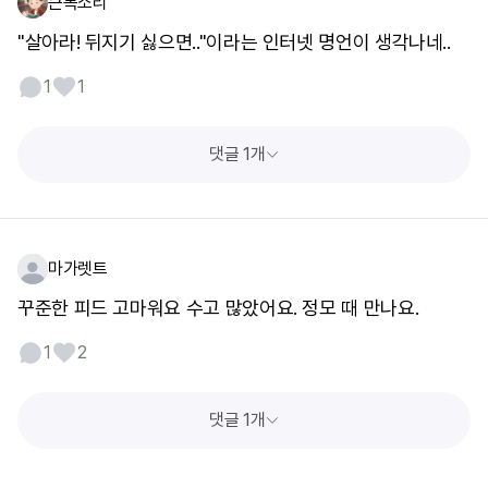
큰목소리
"살아라! 뒤지기 싫으면.."이라는 인터넷 명언이 생각나네..
1
1
댓글 1개
마가렛트
꾸준한 피드 고마워요 수고 많았어요. 정모 때 만나요.
1
2
댓글 1개