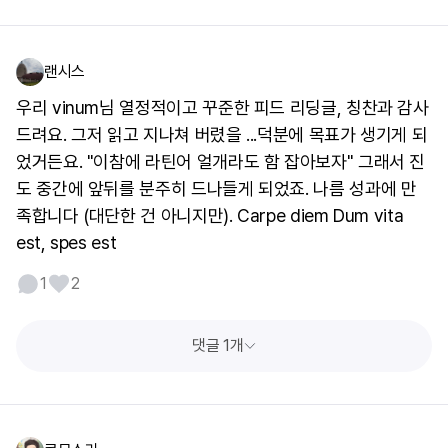
랜시스
우리 vinum님 열정적이고 꾸준한 피드 리딩글, 칭찬과 감사
드려요. 그저 읽고 지나쳐 버렸을 ...덕분에 목표가 생기게 되
었거든요. "이참에 라틴어 얼개라도 함 잡아보자" 그래서 진
도 중간에 앞뒤를 분주히 드나들게 되었죠. 나름 성과에 만
족합니다 (대단한 건 아니지만). Carpe diem Dum vita
est, spes est
1
2
댓글 1개