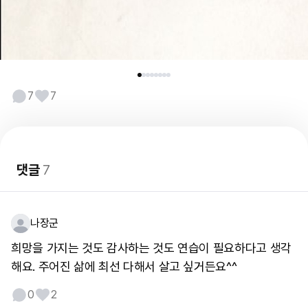
7
7
댓글
7
나장군
희망을 가지는 것도 감사하는 것도 연습이 필요하다고 생각
해요. 주어진 삶에 최선 다해서 살고 싶거든요^^
0
2