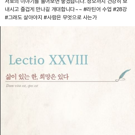
서로의 이야기를 풀어보면 좋겠습니다. 정모까지 건강히 보
내시고 즐겁게 만나길 개대합니다~~ #라틴어 수업 #28강
#그래도 살아야지 #사람은 무엇으로 사는가​