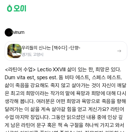
vinum
우리들의 신나는 [책수다] -단향-
경기도 고양시
<라틴어 수업> Lectio XXVIII 삶이 있는 한, 희망은 있다.
Dum vita est, spes est. 둠 비타 에스트, 스페스 에스트.
삶이 죽음을 강요해도 죽지 않고 살아가는 것이 자신이 깨달
은 최고의 희망이라는 작가의 말에 욕망과 희망에 대해 다시
생각해 봅니다. 여러분은 어떤 희망과 욕망으로 죽음을 향해
달려가는 이 삶을 계속 살아갈 힘을 얻고 계신가요? 라틴어
수업 마지막 장입니다. 그동안 읽으셨던 내용 중에 인상 깊
게 남은 라틴어 문구 혹은 책 속 구절을 하나씩 가지고 와서