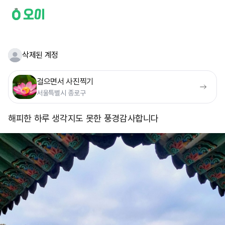
삭제된 계정
걸으면서 사진찍기
서울특별시 종로구
해피한 하루 생각지도 못한 풍경 ​감사합니다