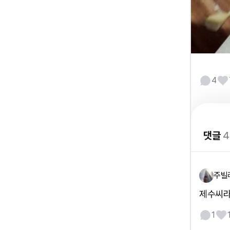
4
댓글
4
주빌
제수씨라
1